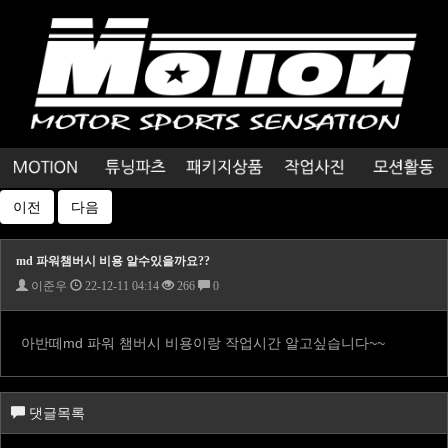
이전
다음
md 파워챔버시 비용 알수있을까요??
이준우
22-12-11 04:14
266
0
아반떼md 파워 챔버시 비용이랑 작업시간 알고싶습니다~~
댓글목록