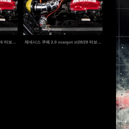
제네시스 쿠페 2.0 XCARGOT XT26 터보패키지
제네시스 쿠페 2.0 xcargot xt28/29 터보…