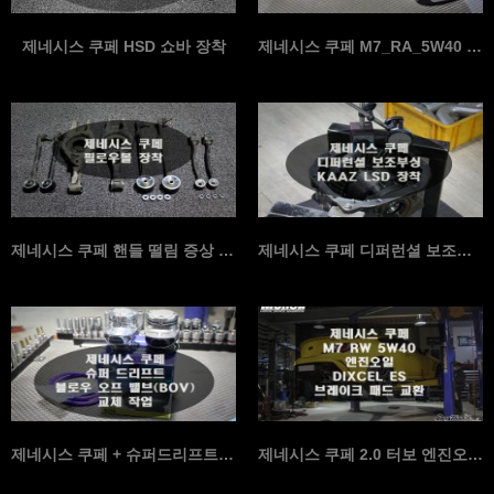
제네시스 쿠페 HSD 쇼바 장착
제네시스 쿠페 M7_RA_5W40 교체 + 배기 플렉시…
제네시스 쿠페 핸들 떨림 증상 해결 + 필로우볼 베어링…
제네시스 쿠페 디퍼런셜 보조부싱 + 카즈 LSD 장착
제네시스 쿠페 + 슈퍼드리프트 블로우 오프 밸브 (BO…
제네시스 쿠페 2.0 터보 엔진오일 교환 및 브램보 브…