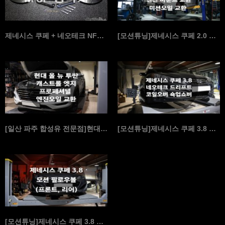
제네시스 쿠페 + 네오테크 NF6P 장착기
[모션튜닝]제네시스 쿠페 2.0 모션 필로우볼 세트교환…
[일산 파주 합성유 전문점]현대 올 뉴 투싼 캐스트롤 …
[모션튜닝]제네시스 쿠페 3.8 네오테크 엔써 드리프트…
[모션튜닝]제네시스 쿠페 3.8 모션 필로우볼 (프론트…