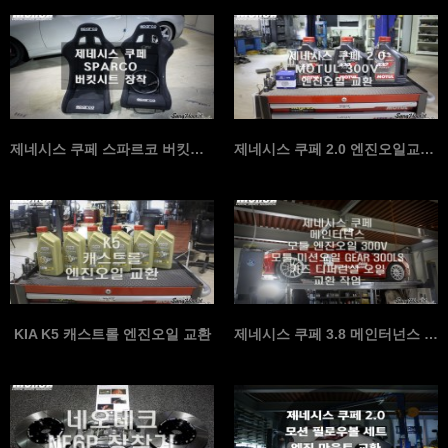
제네시스 쿠페 스파르코 버킷시트 장착
제네시스 쿠페 2.0 엔진오일교환 300V
KIA K5 캐스트롤 엔진오일 교환
제네시스 쿠페 3.8 메인터넌스 모툴 엔진오일, 모툴 …