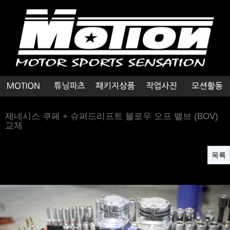
제네시스 쿠페 + 슈퍼드리프트 블로우 오프 밸브 (BOV)
교체
목록