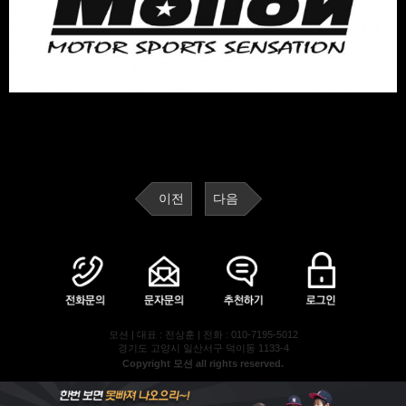
이전
다음
모션 | 대표 : 전상훈 | 전화 : 010-7195-5012
경기도 고양시 일산서구 덕이동 1133-4
Copyright 모션 all rights reserved.